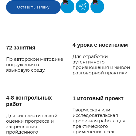
Оставить заявку
4 урока с носителем
72 занятия
Для отработки
По авторской методике
аутентичного
погружения в
произношения и живой
языковую среду.
разговорной практики.
4-8 контрольных
1 итоговый проект
работ
Творческая или
исследовательская
Для систематической
проектная работа для
оценки прогресса и
практического
закрепления
применения всех
пройденного