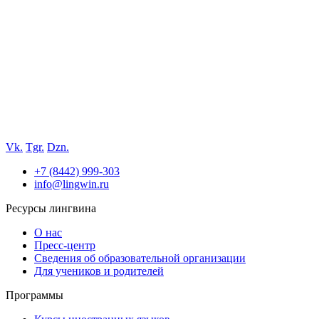
Vk.
Tgr.
Dzn.
+7 (8442) 999-303
info@lingwin.ru
Ресурсы лингвина
О нас
Пресс-центр
Сведения об образовательной организации
Для учеников и родителей
Программы