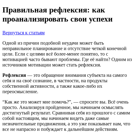
Правильная рефлексия: как
проанализировать свои успехи
Вернуться к статьям
Одной из причин подобной неудачи может быть
неправильное планирование и отсутствие четкой конечной
цели. Если с целями всё более-менее понятно, то с
мотивацией часто бывают проблемы. Где её найти? Одним из
источников мотивации может стать рефлексия.
Рефлексия
— это обращение внимания субъекта на самого
себя и на своё сознание, в частности, на продукты
собственной активности, а также какое-либо их
переосмысление.
“Как же это может мне помочь?”, — спросите вы. Всё очень
просто. Анализируя пройденное, мы начинаем осмыслять
достигнутый результат. Сравнивая себя из прошлого с самим
собой настоящим, мы начинаем видеть даже самые
незначительные продвижения, а это уже показывает нам, что
все не напрасно и побуждает к дальнейшим действиям.