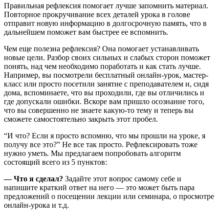
Правильная рефлексия помогает лучше запомнить материал.
Повторное прокручивание всех деталей урока в голове
отправит новую информацию в долгосрочную память, что в
дальнейшем поможет вам быстрее ее вспомнить.
Чем еще полезна рефлексия? Она помогает устанавливать
новые цели. Разбор своих сильных и слабых сторон поможет
понять, над чем необходимо поработать и как стать лучше.
Например, вы посмотрели бесплатный онлайн-урок, мастер-
класс или просто посетили занятие с преподавателем и, сидя
дома, вспоминаете, что вы проходили, где вы отличились и
где допускали ошибки. Вскоре вам пришло осознание того,
что вы совершенно не знаете какую-то тему и теперь вы
сможете самостоятельно закрыть этот пробел.
“И что? Если я просто вспомню, что мы прошли на уроке, я
получу все это?” Не все так просто. Рефлексировать тоже
нужно уметь. Мы предлагаем попробовать алгоритм
состоящий всего из 5 пунктов:
— Что я сделал?
Задайте этот вопрос самому себе и
напишите краткий ответ на него — это может быть пара
предложений о посещении лекции или семинара, о просмотре
онлайн-урока и т.д.