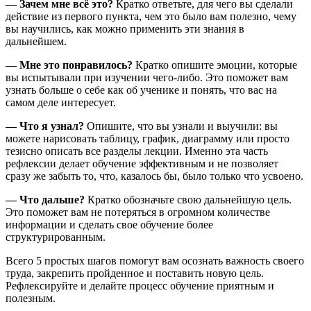
— Зачем мне всё это?
Кратко ответьте, для чего вы сделали
действие из первого пункта, чем это было вам полезно, чему
вы научились, как можно применить эти знания в
дальнейшем.
— Мне это понравилось?
Кратко опишите эмоции, которые
вы испытывали при изучении чего-либо. Это поможет вам
узнать больше о себе как об ученике и понять, что вас на
самом деле интересует.
— Что я узнал?
Опишите, что вы узнали и выучили: вы
можете нарисовать таблицу, график, диаграмму или просто
тезисно описать все разделы лекции. Именно эта часть
рефлексии делает обучение эффективным и не позволяет
сразу же забыть то, что, казалось бы, было только что усвоено.
— Что дальше?
Кратко обозначьте свою дальнейшую цель.
Это поможет вам не потеряться в огромном количестве
информации и сделать свое обучение более
структурированным.
Всего 5 простых шагов помогут вам осознать важность своего
труда, закрепить пройденное и поставить новую цель.
Рефлексируйте и делайте процесс обучение приятным и
полезным.