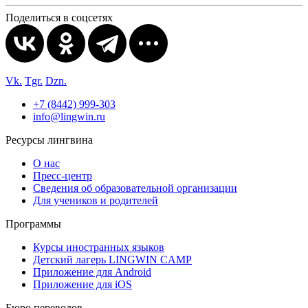
Поделиться в соцсетях
Vk.
Tgr.
Dzn.
+7 (8442) 999-303
info@lingwin.ru
Ресурсы лингвина
О нас
Пресс-центр
Сведения об образовательной организации
Для учеников и родителей
Программы
Курсы иностранных языков
Детский лагерь LINGWIN CAMP
Приложение для Android
Приложение для iOS
Бюро переводов